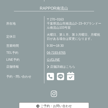
RAPPOR南流山
〒270−0163
所在地
千葉県流山市南流山2−23−9プランドー
ル南流山103号室
火曜日、第１月、第３月曜日、月曜祝
定休日
日がある場合は変更になります。
営業時間
9:30〜18:30
TEL予約
04-7193-8765
LINE予約
公式LINE
店舗情報
店舗詳細はこちら
予約・問い合わせ
ご予約・お問い合わせ