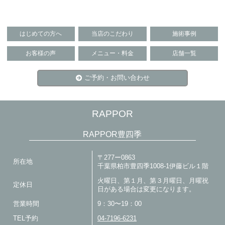
はじめての方へ
当店のこだわり
施術事例
お客様の声
メニュー・料金
店舗一覧
ご予約・お問い合わせ
RAPPOR
RAPPOR豊四季
〒277ー0863
所在地
千葉県柏市豊四季1008-1伊藤ビル１階
火曜日、第１月、第３月曜日、月曜祝
定休日
日がある場合は変更になります。
営業時間
9：30〜19：00
TEL予約
04-7196-6231