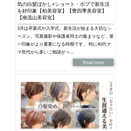
気の白髪ぼかし×ショート・ボブで新生活
を好印象【柏美容室】【豊四季美容室】
【南流山美容室】
3月は卒業式や入学式、新生活が始まる大切なシ
ーズン。写真撮影や保護者同士の集まりなど、第
一印象がより重要になる時期です。 特に40代マ
マ世代から多いご相談が ○…
Read more