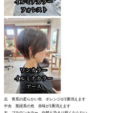
左 青系の柔らかい色 オレンジが1番消えます
中央 黄緑系の色 赤味が1番消えます
右 ブラウンカラー 白髪も染まり暗くならない