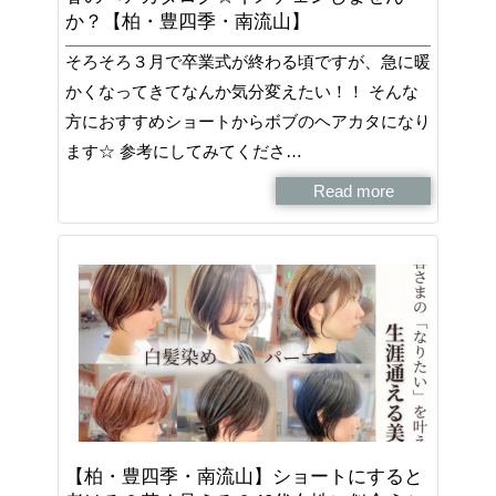
か？【柏・豊四季・南流山】
そろそろ３月で卒業式が終わる頃ですが、急に暖
かくなってきてなんか気分変えたい！！ そんな
方におすすめショートからボブのヘアカタになり
ます☆ 参考にしてみてくださ…
Read more
【柏・豊四季・南流山】ショートにすると