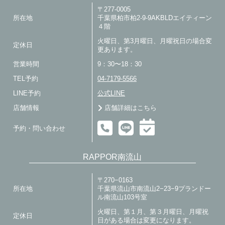
〒277-0005
所在地
千葉県柏市柏2-9-9AKBLDエイティーン
４階
火曜日、第3月曜日、月曜祝日の場合変
定休日
更あります。
営業時間
9：30〜18：30
TEL予約
04-7179-5566
LINE予約
公式LINE
店舗情報
店舗詳細はこちら
予約・問い合わせ
RAPPOR南流山
〒270−0163
所在地
千葉県流山市南流山2−23−9プランドー
ル南流山103号室
火曜日、第１月、第３月曜日、月曜祝
定休日
日がある場合は変更になります。