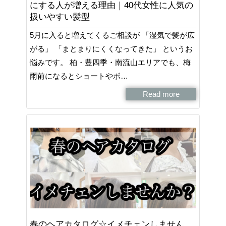
にする人が増える理由｜40代女性に人気の
扱いやすい髪型
5月に入ると増えてくるご相談が 「湿気で髪が広
がる」 「まとまりにくくなってきた」 というお
悩みです。 柏・豊四季・南流山エリアでも、梅
雨前になるとショートやボ…
Read more
春のヘアカタログ☆イメチェンしません