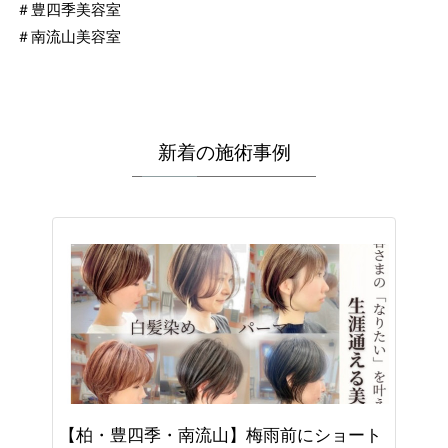
＃豊四季美容室
＃南流山美容室
新着の施術事例
【柏・豊四季・南流山】梅雨前にショート