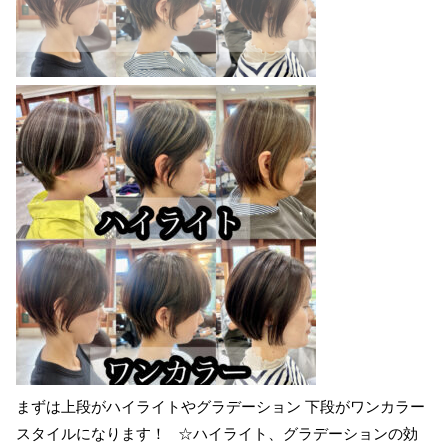
まずは上段がハイライトやグラデーション 下段がワンカラー
スタイルになります！ ☆ハイライト、グラデーションの効