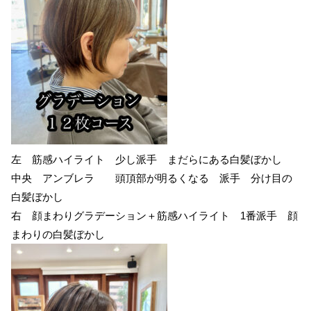
左 筋感ハイライト 少し派手 まだらにある白髪ぼかし
中央 アンブレラ 頭頂部が明るくなる 派手 分け目の
白髪ぼかし
右 顔まわりグラデーション＋筋感ハイライト 1番派手 顔
まわりの白髪ぼかし