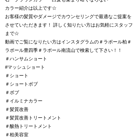
カラー紹介は以上です☆
お客様の髪質やダメージでカウンセリングで最適なご提案を
させていただきます！ 詳しく知りたい方はお気軽にスタッフ
まで☆
動画でご覧になりたい方はインスタグラムの＃ラポール柏＃
ラポール豊四季＃ラポール南流山で検索して下さい！！
＃ハンサムショート
#マッシュショート
＃ショート
＃ショートボブ
＃ボブ
＃イルミナカラー
＃髪質改善
＃髪質改善トリートメント
＃酸熱トリートメント
＃柏美容室