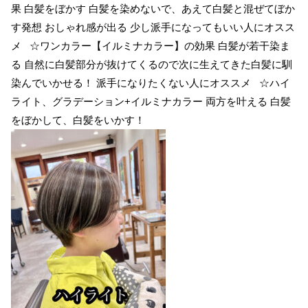
果 白髪をぼかす 白髪を染めないで、あえて白髪と混ぜてぼか
す発想 おしゃれ感が出る 少し派手になってもいい人にオスス
メ ☆ワンカラー【イルミナカラー】の効果 白髪が若干染ま
る 自然に白髪部分が抜けてくるので次に生えてきた白髪に馴
染んでいかせる！ 派手になりたくない人にオススメ ☆ハイ
ライト、グラデーション+イルミナカラー 両方を叶える 白髪
をぼかして、白髪をいかす！