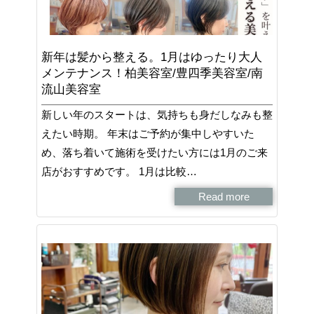
新年は髪から整える。1月はゆったり大人
メンテナンス！柏美容室/豊四季美容室/南
流山美容室
新しい年のスタートは、気持ちも身だしなみも整
えたい時期。 年末はご予約が集中しやすいた
め、落ち着いて施術を受けたい方には1月のご来
店がおすすめです。 1月は比較…
Read more