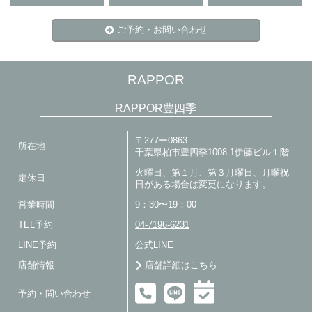
ご予約・お問い合わせ
RAPPOR
RAPPOR豊四季
〒277ー0863
所在地
千葉県柏市豊四季1008-1伊藤ビル１階
火曜日、第１月、第３月曜日、月曜祝
定休日
日がある場合は変更になります。
営業時間
9：30〜19：00
TEL予約
04-7196-6231
LINE予約
公式LINE
店舗情報
店舗詳細はこちら
予約・問い合わせ