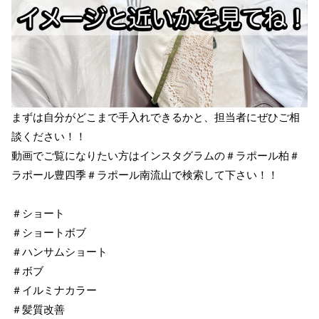
まずは自分がどこまで手入れできるかと、担当者にぜひご相
談ください！！
動画でご覧になりたい方はインスタグラムの＃ラポール柏＃
ラポール豊四季＃ラポール南流山で検索して下さい！！
＃ショート
＃ショートボブ
＃ハンサムショート
＃ボブ
＃イルミナカラー
＃髪質改善