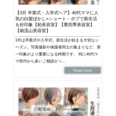
【3月 卒業式・入学式ヘア】40代ママに人
気の白髪ぼかし×ショート・ボブで新生活
を好印象【柏美容室】【豊四季美容室】
【南流山美容室】
3月は卒業式や入学式、新生活が始まる大切なシ
ーズン。写真撮影や保護者同士の集まりなど、第
一印象がより重要になる時期です。 特に40代マ
マ世代から多いご相談が ○…
Read more