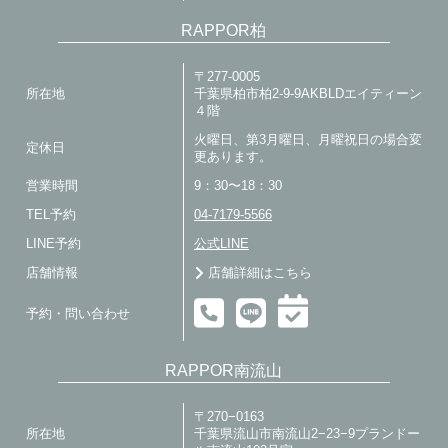
RAPPOR柏
〒277-0005
所在地
千葉県柏市柏2-9-9AKBLDエイティーン
４階
火曜日、第3月曜日、月曜祝日の場合変
定休日
更あります。
営業時間
9：30〜18：30
TEL予約
04-7179-5566
LINE予約
公式LINE
店舗情報
店舗詳細はこちら
予約・問い合わせ
RAPPOR南流山
〒270−0163
所在地
千葉県流山市南流山2−23−9プランドー