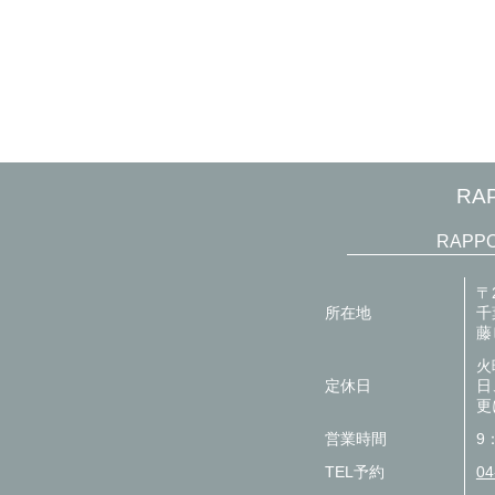
RA
RAPP
〒
所在地
千
藤
火
定休日
日
更
営業時間
9
TEL予約
04