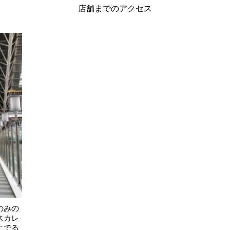
店舗までのアクセス
のみの
スカレ
にでる