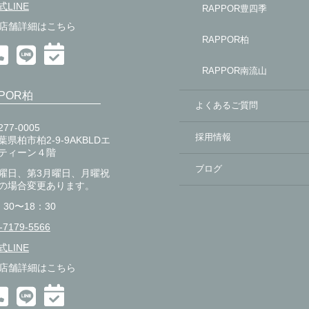
式LINE
RAPPOR豊四季
店舗詳細はこちら
RAPPOR柏
RAPPOR南流山
POR柏
よくあるご質問
77-0005
採用情報
葉県柏市柏2-9-9AKBLDエ
ティーン４階
ブログ
曜日、第3月曜日、月曜祝
の場合変更あります。
：30〜18：30
-7179-5566
式LINE
店舗詳細はこちら