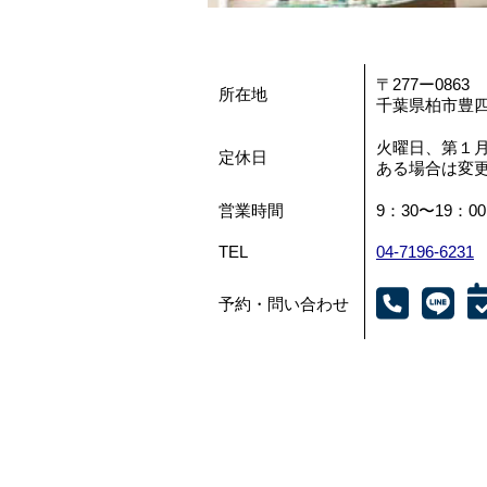
〒277ー0863
所在地
千葉県柏市豊四季
火曜日、第１
定休日
ある場合は変
営業時間
9：30〜19：00
TEL
04-7196-6231
予約・問い合わせ