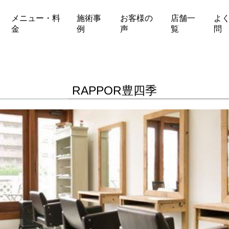
メニュー・料
施術事
お客様の
店舗一
よ
金
例
声
覧
問
RAPPOR豊四季