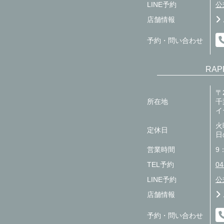
LINE予約
公
店舗情報
予約・問い合わせ
RAP
〒2
所在地
千
イ
火
定休日
日
営業時間
9
TEL予約
04
LINE予約
公
店舗情報
予約・問い合わせ