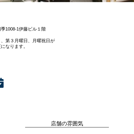
1008-1伊藤ビル１階
月、第３月曜日、月曜祝日が
更になります。
店舗の雰囲気