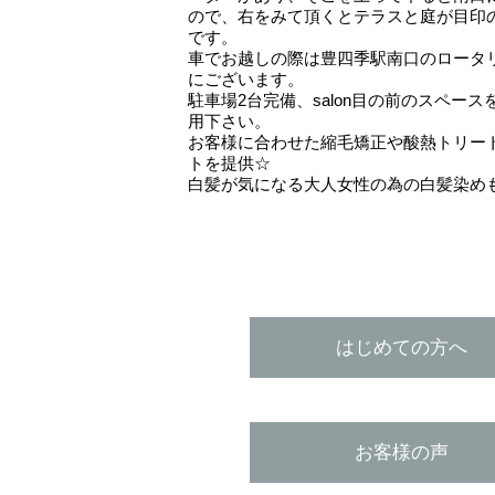
ので、右をみて頂くとテラスと庭が目印
です。
車でお越しの際は豊四季駅南口のロータ
にございます。
駐車場2台完備、salon目の前のスペース
用下さい。
お客様に合わせた縮毛矯正や酸熱トリー
トを提供☆
白髪が気になる大人女性の為の白髪染め
はじめての方へ
お客様の声