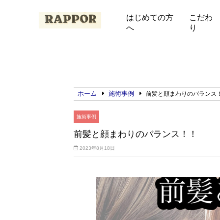
はじめての方
こだわ
へ
り
ホーム
施術事例
前髪と顔まわりのバランス
施術事例
前髪と顔まわりのバランス！！
2023年8月18日