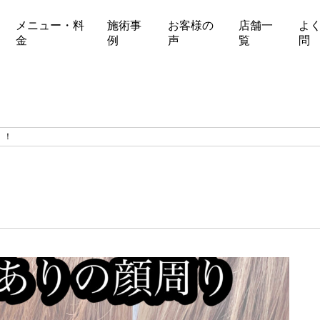
メニュー・料
施術事
お客様の
店舗一
よ
金
例
声
覧
問
！！