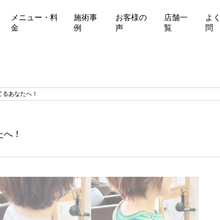
メニュー・料
施術事
お客様の
店舗一
よ
金
例
声
覧
問
てるあなたへ！
たへ！